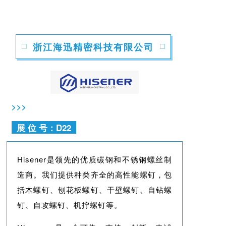
浙江海迅精密科技有限公司
>>>
展 位 号：D22
Hisener是领先的优质碳钢和不锈钢螺丝制
造商。我们提供种类齐全的高性能螺钉，包
括木螺钉、刨花板螺钉、干壁螺钉、自钻螺
钉、自攻螺钉、机拧螺钉等。