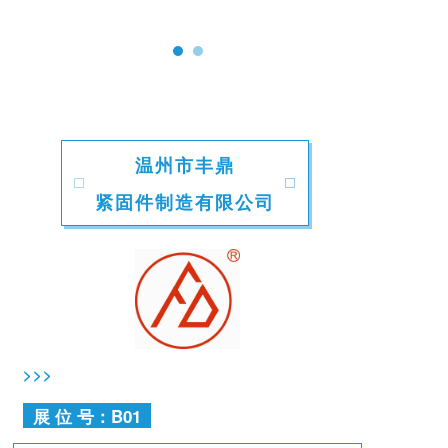
温州市丰鼎
紧固件制造有限公司
>>>
展 位 号：B01