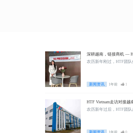
深耕越南，链接商机 — 
农历新年刚过，HTF团
新闻资讯
1
1年前
HTF Vietnam走访对接越南
农历新年过后，HTF团队趁
新闻资讯
0
1年前