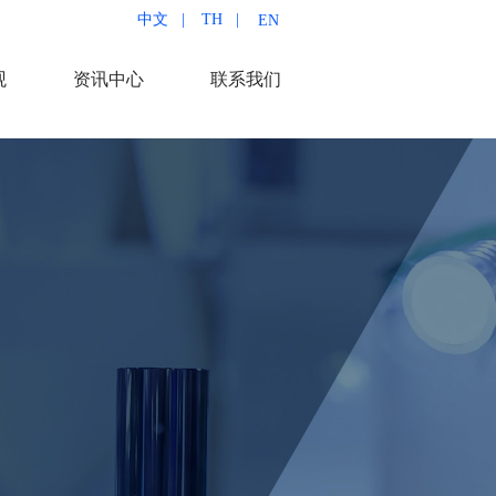
中文   |
TH   |
EN  
观
资讯中心
联系我们