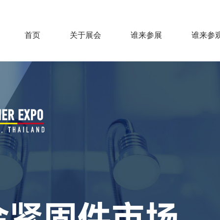
首页
关于展会
谁来参展
谁来参