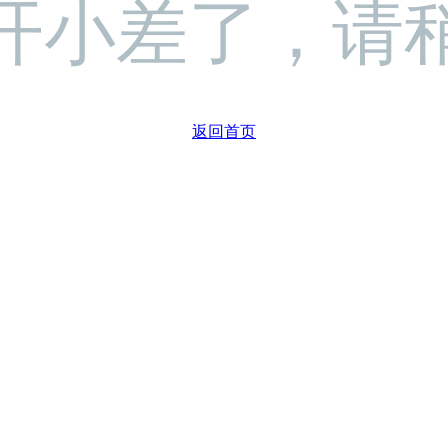
开小差了，请
返回首页