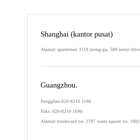
Shanghai (kantor pusat)
Alamat: apartemen 3119 joong-gu, 580 nanyi driv
Guangzhou.
Panggilan 020-8210 1186
Faks: 020-8210 1690
Alamat: boulevard no. 2707 wada square no. 1801