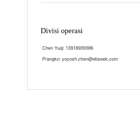
Divisi operasi
Chen Yuqi: 13918939386
Prangko: yoyosh.chen@ebseek.com