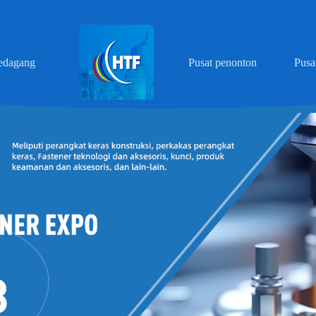
edagang
Pusat penonton
Pusa