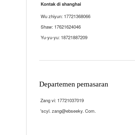
Kontak di shanghai
Wu zhiyun: 17721368066
Shaw: 17621624046
Yu-yu-yu: 18721887209
Departemen pemasaran
Zang vi: 17721037019
'scyl. zang@ebseeky. Com.