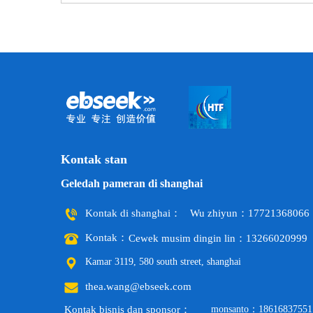
Kontak stan
Geledah pameran di shanghai
Kontak di shanghai：
Wu zhiyun：17721368066
Kontak：
Cewek musim dingin lin：13266020999 
Kamar 3119, 580 south street, shanghai 
thea.wang@ebseek.com
Kontak bisnis dan sponsor：
monsanto：18616837551