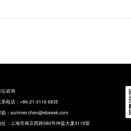
展位咨询
系电话：+86-21-3116 6835
邮箱：
summer.chen@ebseek.com
地址：上海市南京西路580号仲益大厦3119室