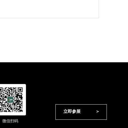
立即参展             ＞
微信扫码