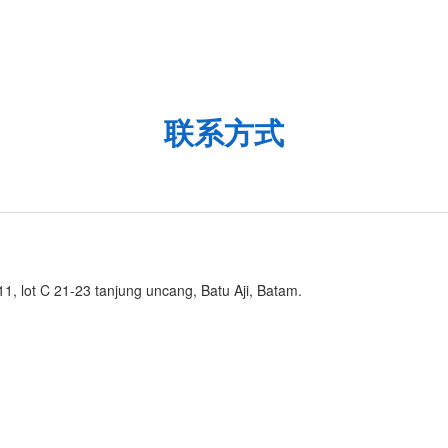
联系方式
1, lot C 21-23 tanjung uncang, Batu Aji, Batam.