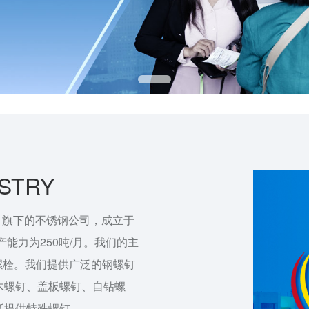
USTRY
l Group 旗下的不锈钢公司，成立于
能力为250吨/月。我们的主
和螺栓。我们提供广泛的钢螺钉
木螺钉、盖板螺钉、自钻螺
纸提供特殊螺钉。