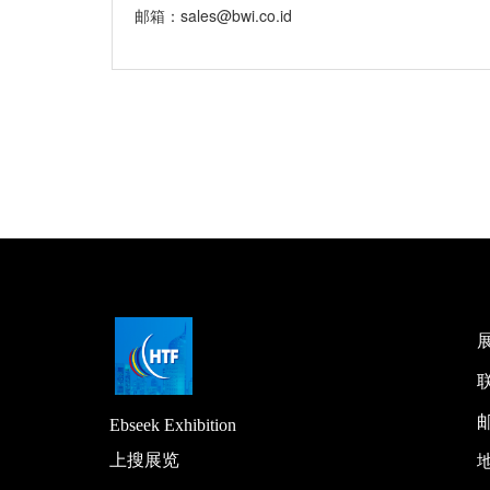
邮箱：
sales@bwi.co.id
联
Ebseek Exhibition
上搜展览