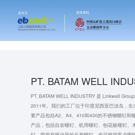
PT. BATAM WELL IND
PT. BATAM WELL INDUSTRY 是 Linkwel
2011年。我们的工厂位于印度尼西亚巴淡岛，生产
要产品包括A2、A4、410和430的不锈钢螺钉
产品，包括自攻螺钉、机用螺钉、刨花板螺钉、
钉、带所有驱动器的乐泰螺钉。也可根据客户图