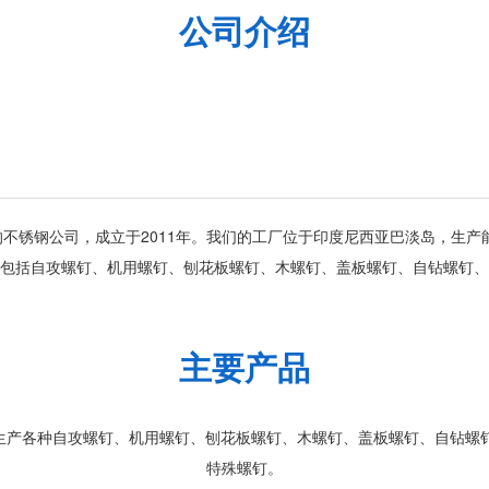
公司介绍
ll Group 旗下的不锈钢公司，成立于2011年。我们的工厂位于印度尼西亚巴淡岛
，包括自攻螺钉、机用螺钉、刨花板螺钉、木螺钉、盖板螺钉、自钻螺钉
主要产品
们可以生产各种自攻螺钉、机用螺钉、刨花板螺钉、木螺钉、盖板螺钉、自钻
特殊螺钉。