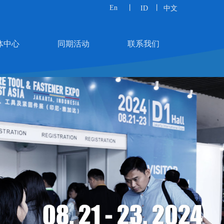
请在左边编辑区编辑内容和样式……
En
丨
丨
ID
中文
体中心
同期活动
联系我们