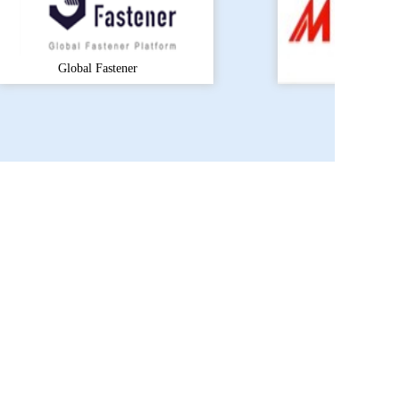
Made-in-Ch
Global Fastener
上海上搜展览有限公司
电话：+86-21-3116 6835 
邮箱：
summer.chen@ebseek.com
预定展位 >
扫码关注微信