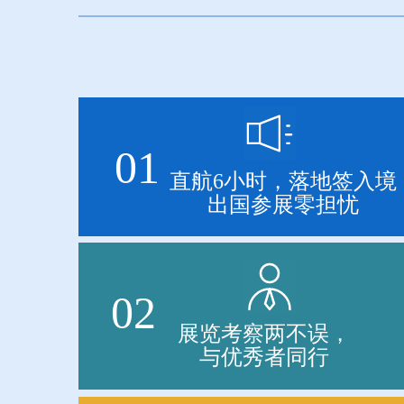
01
直航6小时，落地签入境
出国参展零担忧
02
展览考察两不误，
与优秀者同行