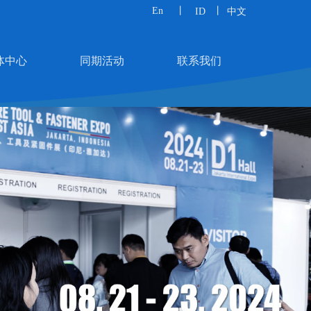
请在左边编辑区编辑内容和样式……
En
丨
丨
ID
中文
体中心
同期活动
联系我们